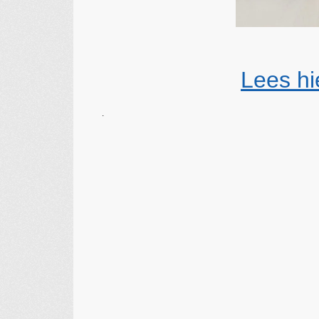
Lees hi
.