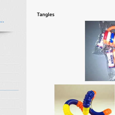
Tangles
..