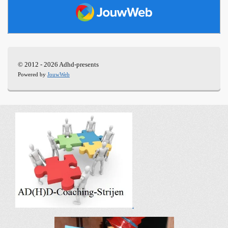
JouwWeb
© 2012 - 2026 Adhd-presents
Powered by
JouwWeb
.