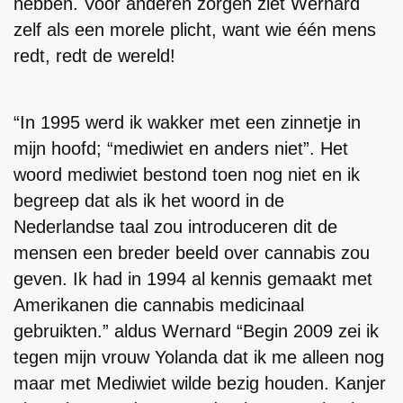
hebben. Voor anderen zorgen ziet Wernard
zelf als een morele plicht, want wie één mens
redt, redt de wereld!
“In 1995 werd ik wakker met een zinnetje in
mijn hoofd; “mediwiet en anders niet”. Het
woord mediwiet bestond toen nog niet en ik
begreep dat als ik het woord in de
Nederlandse taal zou introduceren dit de
mensen een breder beeld over cannabis zou
geven. Ik had in 1994 al kennis gemaakt met
Amerikanen die cannabis medicinaal
gebruikten.” aldus Wernard “Begin 2009 zei ik
tegen mijn vrouw Yolanda dat ik me alleen nog
maar met Mediwiet wilde bezig houden. Kanjer