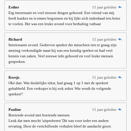
Esther
11 jaar geleden
Erg interessant en veel nieuwe dingen gehoord. Een vriend van mij
heeft kanker en is ermee begonnen en hij lijkt zich inderdaad iets beter
te voelen. Het was een leuke avond voor herhaling vatbaar
Richard
11 jaar geleden
Interessante avond .Gedreven spreker die misschien iets te graag zijn
mening veekondigde maar hij was een kundig spreker en had veel
kennis van zaken. Veel nieuwe info gehoord en veel leuke mensen
gesproken.
Keesje.
11 jaar geleden
Oké dan. Wat duidelijke tekst, had graag 1 op 1 met de sprekert
gebabbeld. Een verkoper is hij ook zeker. Wie wordt de volgende
sprekert?
Pauline
11 jaar geleden
Boeiende avond met boeiende mensen.
Leuk dat men mocht 'uitproberen' Dit was voor ieder een andere
ervaring. Door de verschillende verhalen bleef de aandacht groot.