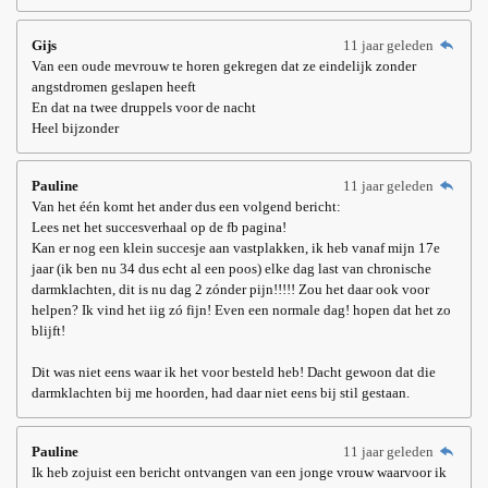
Gijs
11 jaar geleden
Van een oude mevrouw te horen gekregen dat ze eindelijk zonder
angstdromen geslapen heeft
En dat na twee druppels voor de nacht
Heel bijzonder
Pauline
11 jaar geleden
Van het één komt het ander dus een volgend bericht:
Lees net het succesverhaal op de fb pagina!
Kan er nog een klein succesje aan vastplakken, ik heb vanaf mijn 17e
jaar (ik ben nu 34 dus echt al een poos) elke dag last van chronische
darmklachten, dit is nu dag 2 zónder pijn!!!!! Zou het daar ook voor
helpen? Ik vind het iig zó fijn! Even een normale dag! hopen dat het zo
blijft!
Dit was niet eens waar ik het voor besteld heb! Dacht gewoon dat die
darmklachten bij me hoorden, had daar niet eens bij stil gestaan.
Pauline
11 jaar geleden
Ik heb zojuist een bericht ontvangen van een jonge vrouw waarvoor ik