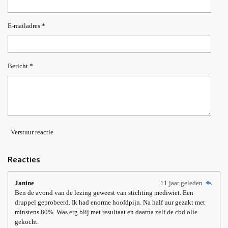
E-mailadres *
Bericht *
Verstuur reactie
Reacties
Janine
11 jaar geleden
Ben de avond van de lezing geweest van stichting mediwiet. Een
druppel geprobeerd. Ik had enorme hoofdpijn. Na half uur gezakt met
minstens 80%. Was erg blij met resultaat en daarna zelf de cbd olie
gekocht.