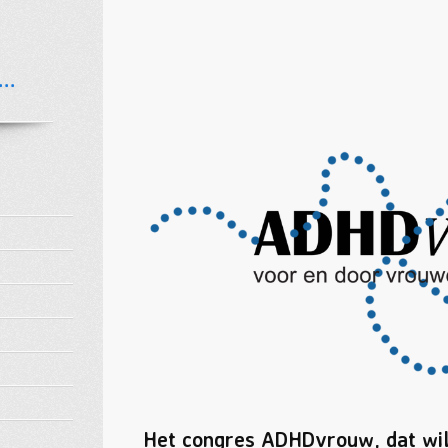
..
Het congres ADHDvrouw, dat wil 