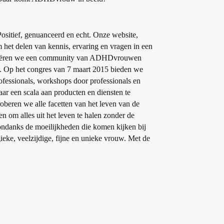
sitief, genuanceerd en echt. Onze website,
 het delen van kennis, ervaring en vragen in een
creëren we een community van ADHDvrouwen
aat. Op het congres van 7 maart 2015 bieden we
fessionals, workshops door professionals en
ar een scala aan producten en diensten te
beren we alle facetten van het leven van de
om alles uit het leven te halen zonder de
ondanks de moeilijkheden die komen kijken bij
e, veelzijdige, fijne en unieke vrouw. Met de